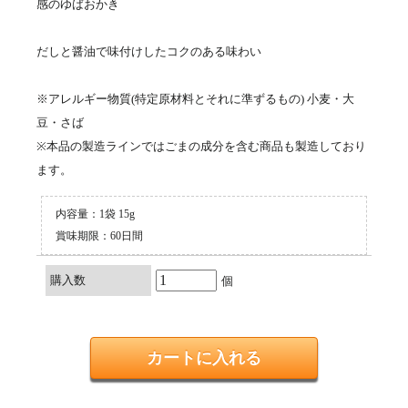
感のゆばおかき
だしと醤油で味付けしたコクのある味わい
※アレルギー物質(特定原材料とそれに準ずるもの) 小麦・大
豆・さば
※本品の製造ラインではごまの成分を含む商品も製造しており
ます。
内容量：1袋 15g
賞味期限：60日間
購入数
個