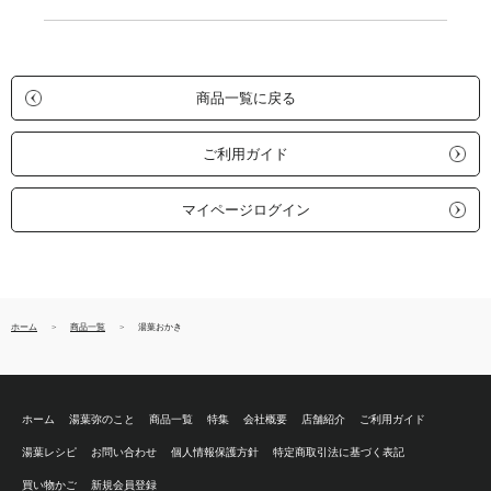
商品一覧に戻る
ご利用ガイド
マイページログイン
ホーム
商品一覧
湯葉おかき
ホーム
湯葉弥のこと
商品一覧
特集
会社概要
店舗紹介
ご利用ガイド
湯葉レシピ
お問い合わせ
個人情報保護方針
特定商取引法に基づく表記
買い物かご
新規会員登録