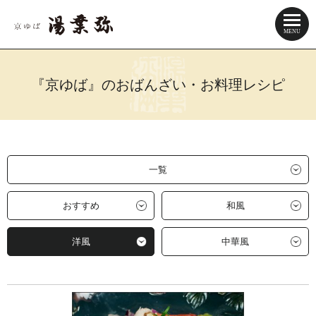
『京ゆば』のおばんざい・お料理レシピ
一覧
おすすめ
和風
洋風
中華風