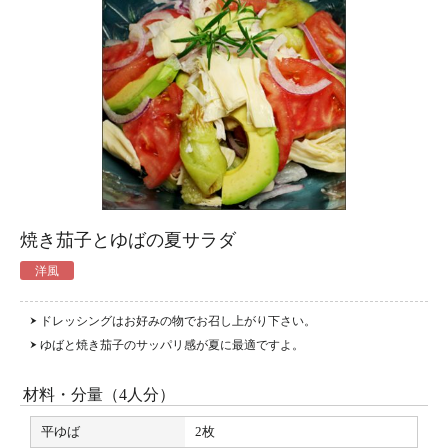
焼き茄子とゆばの夏サラダ
洋風
ドレッシングはお好みの物でお召し上がり下さい。
ゆばと焼き茄子のサッパリ感が夏に最適ですよ。
材料・分量（
4人分
）
平ゆば
2枚