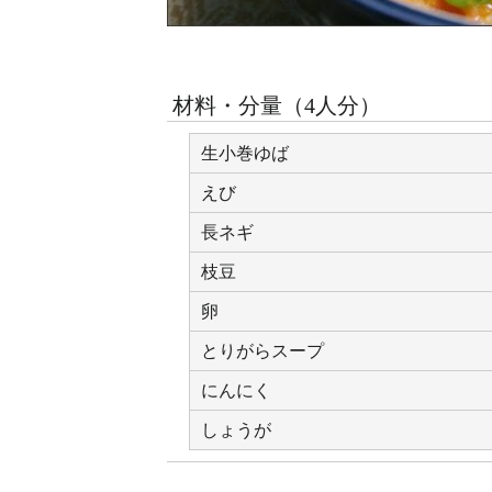
材料・分量（
4人分
）
生小巻ゆば
えび
長ネギ
枝豆
卵
とりがらスープ
にんにく
しょうが