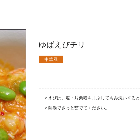
ゆばえびチリ
中華風
えびは、塩・片栗粉をまぶしてもみ洗いすると
熱湯でさっと茹でてください。