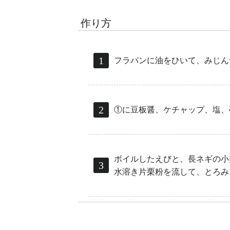
作り方
フラパンに油をひいて、みじん
①に豆板醤、ケチャップ、塩、
ボイルしたえびと、長ネギの小
水溶き片栗粉を流して、とろみ