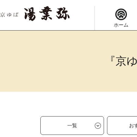
ホーム
『京
一覧
お