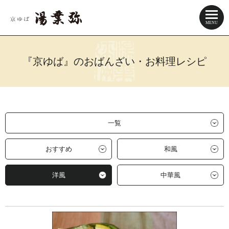
『京ゆば』のおばんざい・お料理レシピ
一覧
おすすめ
和風
洋風
中華風